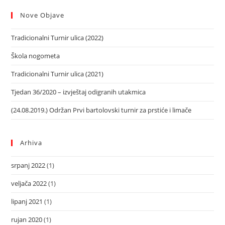
Nove Objave
Tradicionalni Turnir ulica (2022)
Škola nogometa
Tradicionalni Turnir ulica (2021)
Tjedan 36/2020 – izvještaj odigranih utakmica
(24.08.2019.) Održan Prvi bartolovski turnir za prstiće i limače
Arhiva
srpanj 2022
(1)
veljača 2022
(1)
lipanj 2021
(1)
rujan 2020
(1)