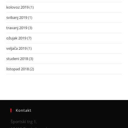
kolovoz 2019
(1)
svibanj 2019
(1)
travanj 2019
(3)
ožujak 2019
(7)
veljača 2019
(1)
studeni 2018
(3)
listopad 2018
(2)
Kontakt
Športski trg 1,