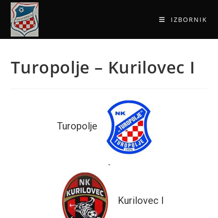
IZBORNIK
Turopolje – Kurilovec I
Turopolje
-
Kurilovec I