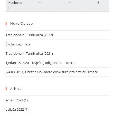
Kurilovec
—
—
5
I
Nove Objave
Tradicionalni Turnir ulica (2022)
Škola nogometa
Tradicionalni Turnir ulica (2021)
Tjedan 36/2020 – izvještaj odigranih utakmica
(24.08.2019.) Održan Prvi bartolovski turnir za prstiće i limače
Arhiva
srpanj 2022
(1)
veljača 2022
(1)