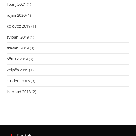
lipanj 2021
(1)
rujan 2020
(1)
kolovoz 2019
(1)
svibanj 2019
(1)
travanj 2019
(3)
ožujak 2019
(7)
veljača 2019
(1)
studeni 2018
(3)
listopad 2018
(2)
Kontakt