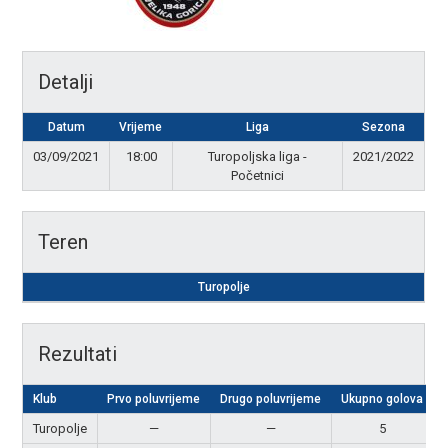
Detalji
Datum
Vrijeme
Liga
Sezona
03/09/2021
18:00
Turopoljska liga -
2021/2022
Početnici
Teren
Turopolje
Rezultati
Klub
Prvo poluvrijeme
Drugo poluvrijeme
Ukupno golova
Turopolje
—
—
5