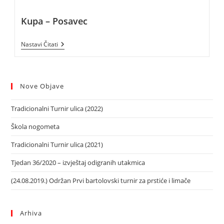
Kupa – Posavec
Nastavi Čitati
Nove Objave
Tradicionalni Turnir ulica (2022)
Škola nogometa
Tradicionalni Turnir ulica (2021)
Tjedan 36/2020 – izvještaj odigranih utakmica
(24.08.2019.) Održan Prvi bartolovski turnir za prstiće i limače
Arhiva