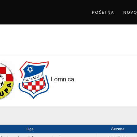
POČETNA
NOVO
Lomnica
-
Liga
Sezona