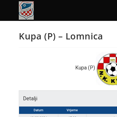
Kupa (P) – Lomnica
Kupa (P)
Detalji
Datum
Vrijeme