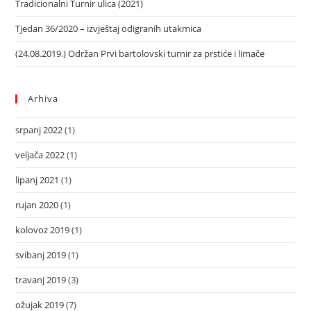
Tradicionalni Turnir ulica (2021)
Tjedan 36/2020 – izvještaj odigranih utakmica
(24.08.2019.) Održan Prvi bartolovski turnir za prstiće i limače
Arhiva
srpanj 2022
(1)
veljača 2022
(1)
lipanj 2021
(1)
rujan 2020
(1)
kolovoz 2019
(1)
svibanj 2019
(1)
travanj 2019
(3)
ožujak 2019
(7)