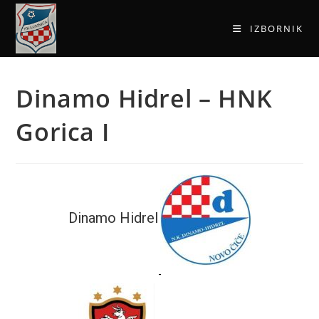
IZBORNIK
Dinamo Hidrel – HNK
Gorica I
Dinamo Hidrel
-