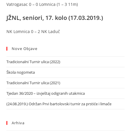
Vatrogasac 0 – 0 Lomnica (1 – 3 11m)
JŽNL, seniori, 17. kolo (17.03.2019.)
NK Lomnica 0 – 2 NK Laduč
Nove Objave
Tradicionalni Turnir ulica (2022)
Škola nogometa
Tradicionalni Turnir ulica (2021)
Tjedan 36/2020 – izvještaj odigranih utakmica
(24.08.2019.) Održan Prvi bartolovski turnir za prstiće i limače
Arhiva