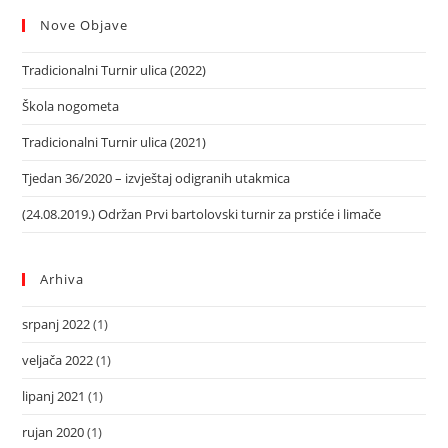
Nove Objave
Tradicionalni Turnir ulica (2022)
Škola nogometa
Tradicionalni Turnir ulica (2021)
Tjedan 36/2020 – izvještaj odigranih utakmica
(24.08.2019.) Održan Prvi bartolovski turnir za prstiće i limače
Arhiva
srpanj 2022
(1)
veljača 2022
(1)
lipanj 2021
(1)
rujan 2020
(1)