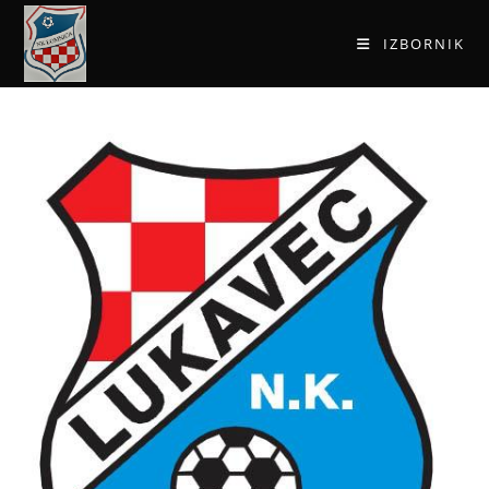
IZBORNIK