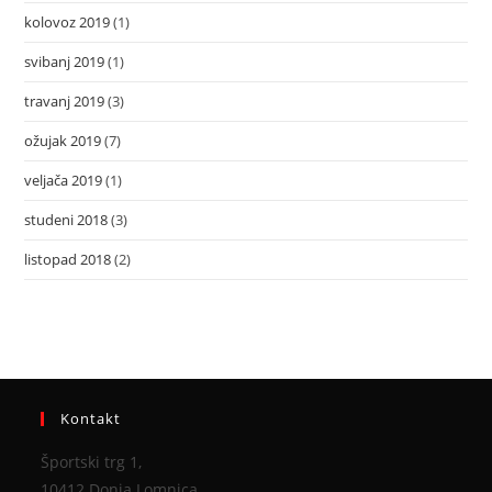
kolovoz 2019
(1)
svibanj 2019
(1)
travanj 2019
(3)
ožujak 2019
(7)
veljača 2019
(1)
studeni 2018
(3)
listopad 2018
(2)
Kontakt
Športski trg 1,
10412 Donja Lomnica,