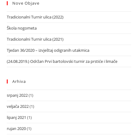
Nove Objave
Tradicionalni Turnir ulica (2022)
Škola nogometa
Tradicionalni Turnir ulica (2021)
Tjedan 36/2020 – izvještaj odigranih utakmica
(24.08.2019.) Održan Prvi bartolovski turnir za prstiće i limače
Arhiva
srpanj 2022
(1)
veljača 2022
(1)
lipanj 2021
(1)
rujan 2020
(1)