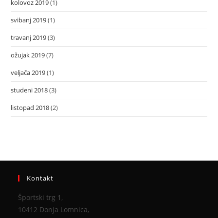
kolovoz 2019
(1)
svibanj 2019
(1)
travanj 2019
(3)
ožujak 2019
(7)
veljača 2019
(1)
studeni 2018
(3)
listopad 2018
(2)
Kontakt
Športski trg 1,
10412 Donja Lomnica,