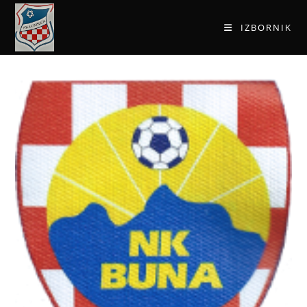
IZBORNIK