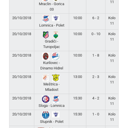
11
Mraclin - Gorica
03
20/10/2018
10:00
6 - 2
Kolo
11
Lomnica - Polet
20/10/2018
10:00
0 - 10
Kolo
11
Gradiči -
Turopoljac
20/10/2018
10:00
1 - 8
Kolo
11
Kurilovec -
Dinamo Hidrel
20/10/2018
13:00
2 - 3
Kolo
11
Meštrica -
Mladost
20/10/2018
15:30
4 - 2
Kolo
11
Sloga - Lomnica
20/10/2018
15:30
1 - 0
Kolo
11
Stupnik - Polet