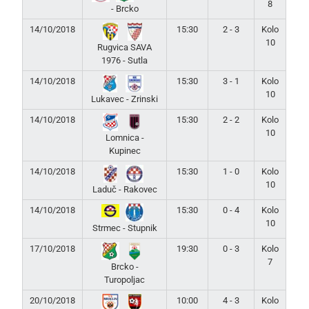
8
- Brcko
14/10/2018
15:30
2 - 3
Kolo
10
Rugvica SAVA
1976 - Sutla
14/10/2018
15:30
3 - 1
Kolo
10
Lukavec - Zrinski
14/10/2018
15:30
2 - 2
Kolo
10
Lomnica -
Kupinec
14/10/2018
15:30
1 - 0
Kolo
10
Laduč - Rakovec
14/10/2018
15:30
0 - 4
Kolo
10
Strmec - Stupnik
17/10/2018
19:30
0 - 3
Kolo
7
Brcko -
Turopoljac
20/10/2018
10:00
4 - 3
Kolo