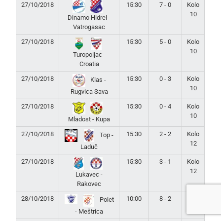
27/10/2018
15:30
7 - 0
Kolo
10
Dinamo Hidrel -
Vatrogasac
27/10/2018
15:30
5 - 0
Kolo
10
Turopoljac -
Croatia
27/10/2018
15:30
0 - 3
Kolo
Klas -
10
Rugvica Sava
27/10/2018
15:30
0 - 4
Kolo
10
Mladost - Kupa
27/10/2018
15:30
2 - 2
Kolo
Top -
12
Laduč
27/10/2018
15:30
3 - 1
Kolo
12
Lukavec -
Rakovec
28/10/2018
10:00
8 - 2
Kolo
Polet
12
- Meštrica