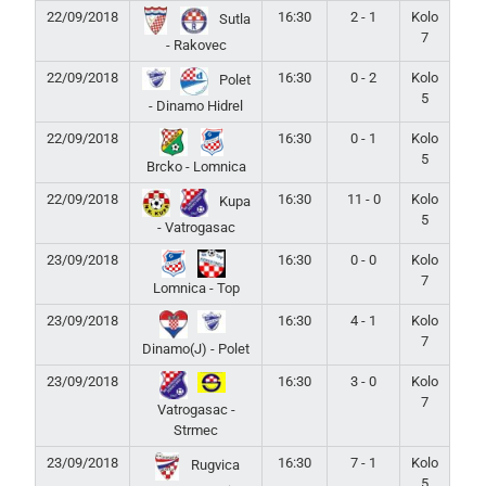
22/09/2018
16:30
2 - 1
Kolo
Sutla
7
- Rakovec
22/09/2018
16:30
0 - 2
Kolo
Polet
5
- Dinamo Hidrel
22/09/2018
16:30
0 - 1
Kolo
5
Brcko - Lomnica
22/09/2018
16:30
11 - 0
Kolo
Kupa
5
- Vatrogasac
23/09/2018
16:30
0 - 0
Kolo
7
Lomnica - Top
23/09/2018
16:30
4 - 1
Kolo
7
Dinamo(J) - Polet
23/09/2018
16:30
3 - 0
Kolo
7
Vatrogasac -
Strmec
23/09/2018
16:30
7 - 1
Kolo
Rugvica
5