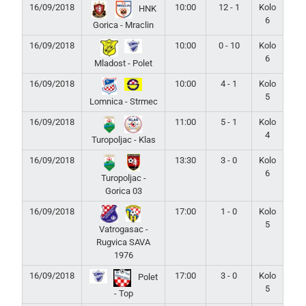
16/09/2018
10:00
12 - 1
Kolo
HNK
6
Gorica - Mraclin
16/09/2018
10:00
0 - 10
Kolo
6
Mladost - Polet
16/09/2018
10:00
4 - 1
Kolo
5
Lomnica - Strmec
16/09/2018
11:00
5 - 1
Kolo
4
Turopoljac - Klas
16/09/2018
13:30
3 - 0
Kolo
6
Turopoljac -
Gorica 03
16/09/2018
17:00
1 - 0
Kolo
5
Vatrogasac -
Rugvica SAVA
1976
16/09/2018
17:00
3 - 0
Kolo
Polet
5
- Top