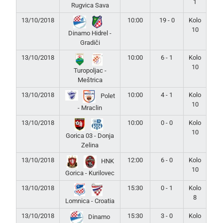
1
Rugvica Sava
13/10/2018
10:00
19 - 0
Kolo
10
Dinamo Hidrel -
Gradiči
13/10/2018
10:00
6 - 1
Kolo
10
Turopoljac -
Meštrica
13/10/2018
10:00
4 - 1
Kolo
Polet
10
- Mraclin
13/10/2018
10:00
0 - 0
Kolo
10
Gorica 03 - Donja
Zelina
13/10/2018
12:00
6 - 0
Kolo
HNK
10
Gorica - Kurilovec
13/10/2018
15:30
0 - 1
Kolo
8
Lomnica - Croatia
13/10/2018
15:30
3 - 0
Kolo
Dinamo