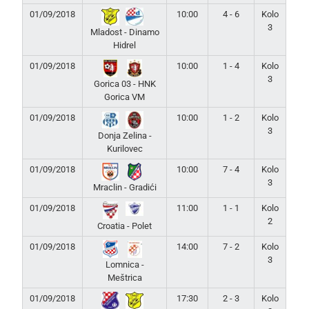
01/09/2018
10:00
4 - 6
Kolo
3
Mladost - Dinamo
Hidrel
01/09/2018
10:00
1 - 4
Kolo
3
Gorica 03 - HNK
Gorica VM
01/09/2018
10:00
1 - 2
Kolo
3
Donja Zelina -
Kurilovec
01/09/2018
10:00
7 - 4
Kolo
3
Mraclin - Gradići
01/09/2018
11:00
1 - 1
Kolo
2
Croatia - Polet
01/09/2018
14:00
7 - 2
Kolo
3
Lomnica -
Meštrica
01/09/2018
17:30
2 - 3
Kolo