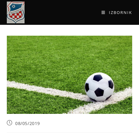
IZBORNIK
08/05/2019