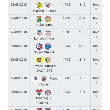
25/08/2018
17:30
3 - 0
Kolo
1
Mladost - Croatia
25/08/2018
17:30
0 - 1
Kolo
1
Brcko - Kupa
26/08/2018
10:00
2 - 5
Kolo
1
Lomnica - Klas
26/08/2018
17:30
0 - 0
Kolo
1
Sloga - Stupnik
26/08/2018
17:30
2 - 1
Kolo
1
Strmec - Rugvica
SAVA 1976
26/08/2018
17:30
1 - 0
Kolo
Polet
1
- Laduč
26/08/2018
17:30
7 - 1
Kolo
1
Dinamo(J) -
Rakovec