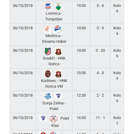
06/10/2018
10:00
3 - 6
Kolo
9
Lomnica -
Turopoljac
06/10/2018
10:00
0 - 9
Kolo
9
Meštrica -
Dinamo Hidrel
06/10/2018
10:00
0 - 20
Kolo
9
Gradiči - HNK
Gorica
06/10/2018
10:00
4 - 3
Kolo
9
Kurilovec - HNK
Gorica VM
06/10/2018
12:30
2 - 2
Kolo
9
Donja Zelina -
Polet
06/10/2018
16:00
11 - 1
Kolo
Polet
7
- Klas