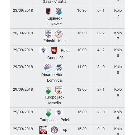
Sava - Croatia
23/09/2018
16:30
0 - 1
Kolo
7
Kupinec -
Lukavec
23/09/2018
16:30
0 - 2
Kolo
7
Zrinski - Klas
29/09/2018
10:00
4 - 2
Kolo
Polet
8
- Gorica 03
29/09/2018
11:00
3 - 0
Kolo
8
Dinamo Hidrel -
Lomnica
29/09/2018
12:00
2 - 1
Kolo
8
Turopoljac -
Mraclin
29/09/2018
16:30
2 - 0
Kolo
6
Turopoljac - Polet
29/09/2018
16:30
0 - 0
Kolo
Top -
8