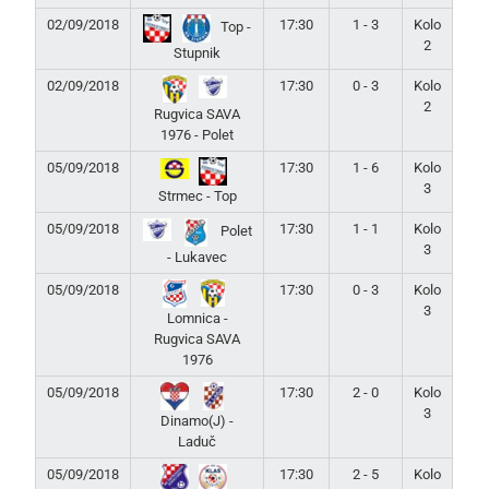
02/09/2018
17:30
1 - 3
Kolo
Top -
2
Stupnik
02/09/2018
17:30
0 - 3
Kolo
2
Rugvica SAVA
1976 - Polet
05/09/2018
17:30
1 - 6
Kolo
3
Strmec - Top
05/09/2018
17:30
1 - 1
Kolo
Polet
3
- Lukavec
05/09/2018
17:30
0 - 3
Kolo
3
Lomnica -
Rugvica SAVA
1976
05/09/2018
17:30
2 - 0
Kolo
3
Dinamo(J) -
Laduč
05/09/2018
17:30
2 - 5
Kolo