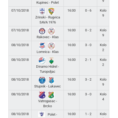
9
Kupinec - Polet
07/10/2018
16:00
0 - 6
Kolo
9
Zrinski - Rugvica
SAVA 1976
07/10/2018
16:00
0 - 2
Kolo
9
Rakovec - Klas
08/10/2018
16:00
3 - 0
Kolo
2
Lomnica - Klas
08/10/2018
16:00
2 - 1
Kolo
2
Dinamo Hidrel -
Turopoljac
08/10/2018
16:00
3 - 2
Kolo
9
Stupnik - Lukavec
08/10/2018
16:00
3 - 0
Kolo
4
Vatrogasac -
Brcko
08/10/2018
16:00
1 - 2
Kolo
Polet -