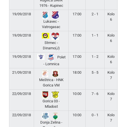
Rugvica SAVA
1976 - Kupinec
19/09/2018
17:00
2 - 1
Kolo
6
Lukavec -
Vatrogasac
19/09/2018
17:00
1 - 1
Kolo
6
Strmec -
Dinamo(J)
19/09/2018
17:00
1 - 2
Kolo
Polet
6
- Lomnica
21/09/2018
18:00
5 - 5
Kolo
7
Meštrica - HNK
Gorica VM
22/09/2018
10:00
7 - 6
Kolo
7
Gorica 03 -
Mladost
22/09/2018
10:00
0 - 1
Kolo
7
Donja Zelina -