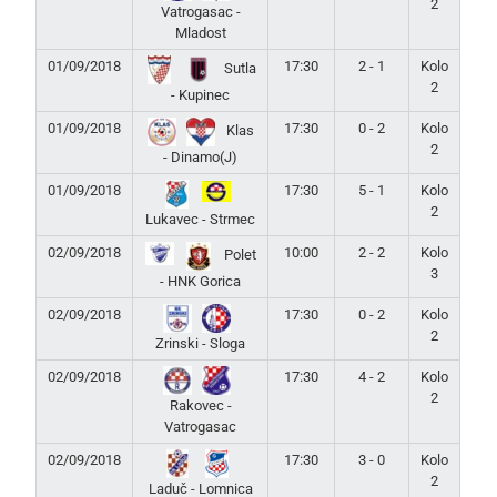
2
Vatrogasac -
Mladost
01/09/2018
17:30
2 - 1
Kolo
Sutla
2
- Kupinec
01/09/2018
17:30
0 - 2
Kolo
Klas
2
- Dinamo(J)
01/09/2018
17:30
5 - 1
Kolo
2
Lukavec - Strmec
02/09/2018
10:00
2 - 2
Kolo
Polet
3
- HNK Gorica
02/09/2018
17:30
0 - 2
Kolo
2
Zrinski - Sloga
02/09/2018
17:30
4 - 2
Kolo
2
Rakovec -
Vatrogasac
02/09/2018
17:30
3 - 0
Kolo
2
Laduč - Lomnica