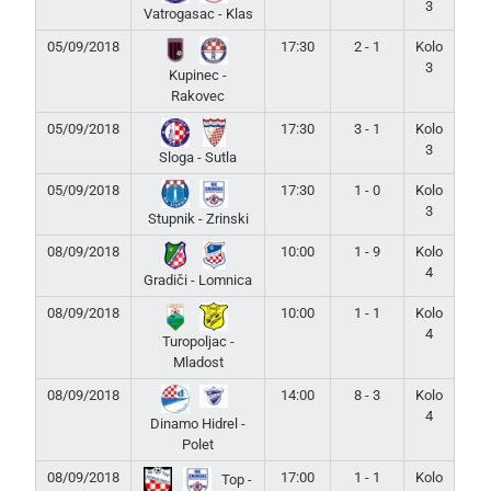
3
Vatrogasac - Klas
05/09/2018
17:30
2 - 1
Kolo
3
Kupinec -
Rakovec
05/09/2018
17:30
3 - 1
Kolo
3
Sloga - Sutla
05/09/2018
17:30
1 - 0
Kolo
3
Stupnik - Zrinski
08/09/2018
10:00
1 - 9
Kolo
4
Gradiči - Lomnica
08/09/2018
10:00
1 - 1
Kolo
4
Turopoljac -
Mladost
08/09/2018
14:00
8 - 3
Kolo
4
Dinamo Hidrel -
Polet
08/09/2018
17:00
1 - 1
Kolo
Top -