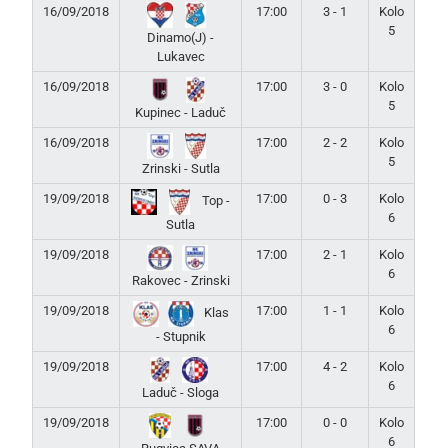
16/09/2018
17:00
3 - 1
Kolo
5
Dinamo(J) -
Lukavec
16/09/2018
17:00
3 - 0
Kolo
5
Kupinec - Laduč
16/09/2018
17:00
2 - 2
Kolo
5
Zrinski - Sutla
19/09/2018
17:00
0 - 3
Kolo
Top -
6
Sutla
19/09/2018
17:00
2 - 1
Kolo
6
Rakovec - Zrinski
19/09/2018
17:00
1 - 1
Kolo
Klas
6
- Stupnik
19/09/2018
17:00
4 - 2
Kolo
6
Laduč - Sloga
19/09/2018
17:00
0 - 0
Kolo
6