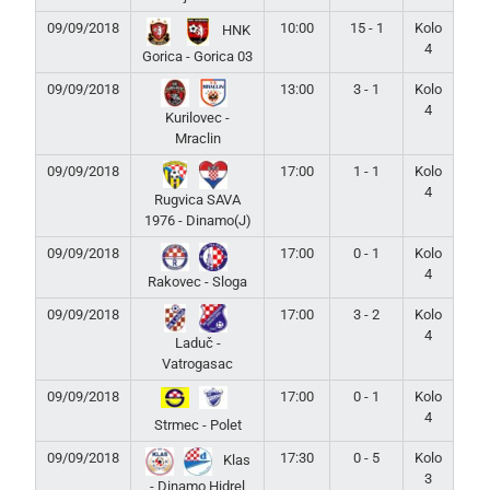
09/09/2018
10:00
15 - 1
Kolo
HNK
4
Gorica - Gorica 03
09/09/2018
13:00
3 - 1
Kolo
4
Kurilovec -
Mraclin
09/09/2018
17:00
1 - 1
Kolo
4
Rugvica SAVA
1976 - Dinamo(J)
09/09/2018
17:00
0 - 1
Kolo
4
Rakovec - Sloga
09/09/2018
17:00
3 - 2
Kolo
4
Laduč -
Vatrogasac
09/09/2018
17:00
0 - 1
Kolo
4
Strmec - Polet
09/09/2018
17:30
0 - 5
Kolo
Klas
3
- Dinamo Hidrel