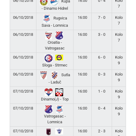
06/10/2018
16:00
0 - 4
Kolo
Kupa
7
- Dinamo Hidrel
06/10/2018
16:00
7 - 0
Kolo
Rugvica
7
Sava - Lomnica
06/10/2018
16:00
3 - 0
Kolo
7
Croatia -
Vatrogasac
06/10/2018
16:00
6 - 0
Kolo
9
Sloga - Strmec
06/10/2018
16:00
0 - 3
Kolo
Sutla
9
- Laduč
07/10/2018
16:00
1 - 0
Kolo
9
Dinamo(J) - Top
07/10/2018
16:00
0 - 4
Kolo
9
Vatrogasac -
Lomnica
07/10/2018
16:00
2 - 3
Kolo