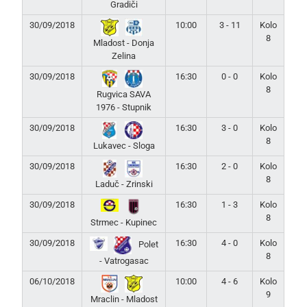
Gradiči
30/09/2018
10:00
3 - 11
Kolo
8
Mladost - Donja
Zelina
30/09/2018
16:30
0 - 0
Kolo
8
Rugvica SAVA
1976 - Stupnik
30/09/2018
16:30
3 - 0
Kolo
8
Lukavec - Sloga
30/09/2018
16:30
2 - 0
Kolo
8
Laduč - Zrinski
30/09/2018
16:30
1 - 3
Kolo
8
Strmec - Kupinec
30/09/2018
16:30
4 - 0
Kolo
Polet
8
- Vatrogasac
06/10/2018
10:00
4 - 6
Kolo
9
Mraclin - Mladost