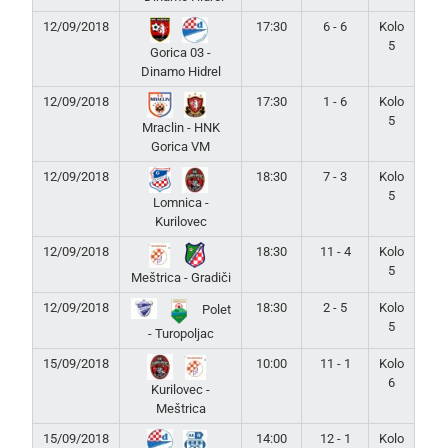
12/09/2018
17:30
6 - 6
Kolo
5
Gorica 03 -
Dinamo Hidrel
12/09/2018
17:30
1 - 6
Kolo
5
Mraclin - HNK
Gorica VM
12/09/2018
18:30
7 - 3
Kolo
5
Lomnica -
Kurilovec
12/09/2018
18:30
11 - 4
Kolo
5
Meštrica - Gradiči
12/09/2018
18:30
2 - 5
Kolo
Polet
5
- Turopoljac
15/09/2018
10:00
11 - 1
Kolo
6
Kurilovec -
Meštrica
15/09/2018
14:00
12 - 1
Kolo