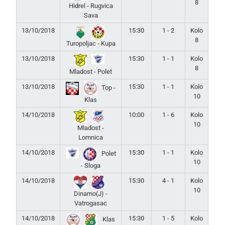
8
Hidrel - Rugvica
Sava
13/10/2018
15:30
1 - 2
Kolo
8
Turopoljac - Kupa
13/10/2018
15:30
1 - 1
Kolo
8
Mladost - Polet
13/10/2018
15:30
1 - 1
Kolo
Top -
10
Klas
14/10/2018
10:00
1 - 6
Kolo
10
Mladost -
Lomnica
14/10/2018
15:30
1 - 1
Kolo
Polet
10
- Sloga
14/10/2018
15:30
4 - 1
Kolo
10
Dinamo(J) -
Vatrogasac
14/10/2018
15:30
1 - 5
Kolo
Klas