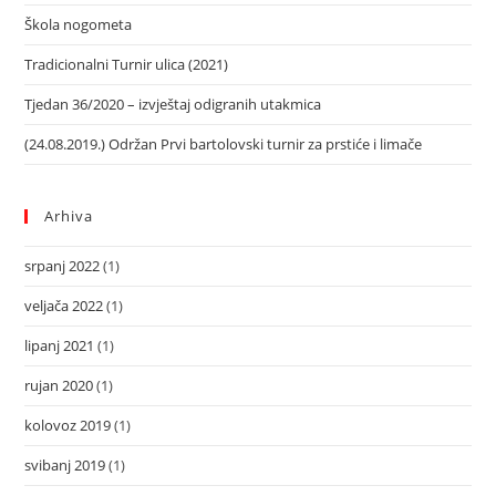
Škola nogometa
Tradicionalni Turnir ulica (2021)
Tjedan 36/2020 – izvještaj odigranih utakmica
(24.08.2019.) Održan Prvi bartolovski turnir za prstiće i limače
Arhiva
srpanj 2022
(1)
veljača 2022
(1)
lipanj 2021
(1)
rujan 2020
(1)
kolovoz 2019
(1)
svibanj 2019
(1)