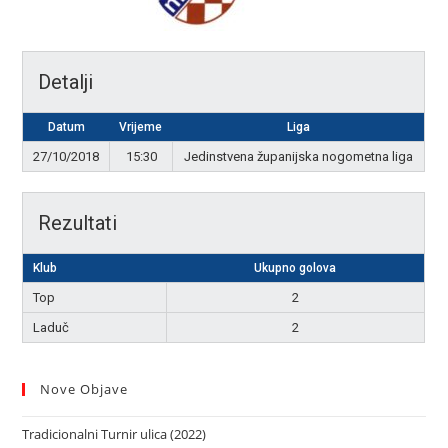
Detalji
Datum
Vrijeme
Liga
27/10/2018
15:30
Jedinstvena županijska nogometna liga
Rezultati
Klub
Ukupno golova
Top
2
Laduč
2
Nove Objave
Tradicionalni Turnir ulica (2022)