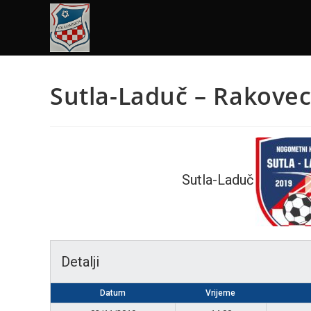
Sutla-Laduč – Rakove
Sutla-Laduč
Detalji
Datum
Vrijeme