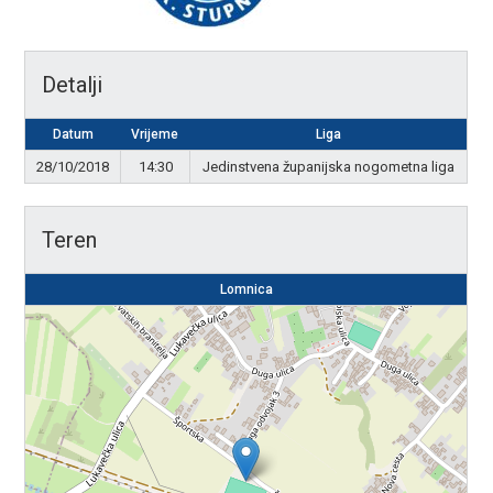
Detalji
Datum
Vrijeme
Liga
28/10/2018
14:30
Jedinstvena županijska nogometna liga
Teren
Lomnica