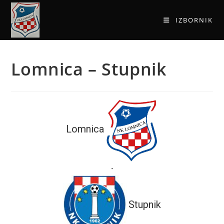
IZBORNIK
Lomnica – Stupnik
Lomnica
-
Stupnik