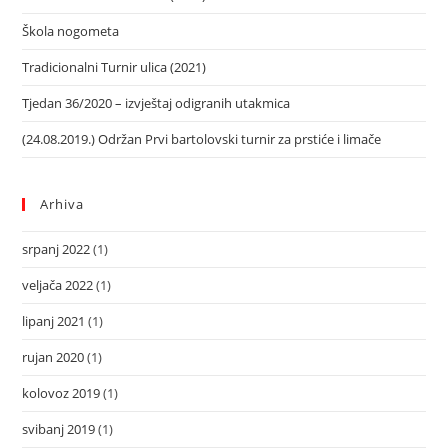
Škola nogometa
Tradicionalni Turnir ulica (2021)
Tjedan 36/2020 – izvještaj odigranih utakmica
(24.08.2019.) Održan Prvi bartolovski turnir za prstiće i limače
Arhiva
srpanj 2022
(1)
veljača 2022
(1)
lipanj 2021
(1)
rujan 2020
(1)
kolovoz 2019
(1)
svibanj 2019
(1)