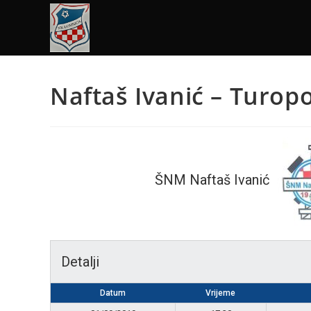
Naftaš Ivanić – Turopo
ŠNM Naftaš Ivanić
Detalji
Datum
Vrijeme