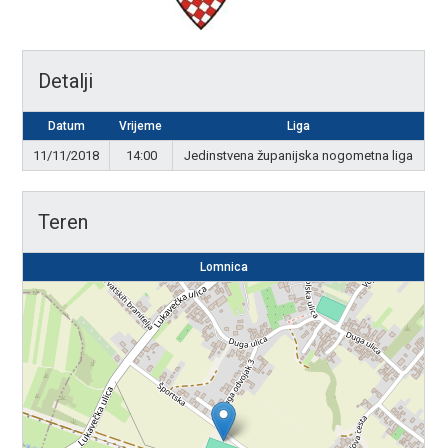
Detalji
Datum
Vrijeme
Liga
11/11/2018
14:00
Jedinstvena županijska nogometna liga
Teren
Lomnica