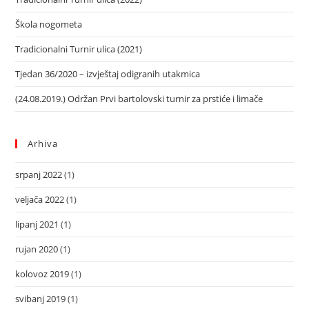
Škola nogometa
Tradicionalni Turnir ulica (2021)
Tjedan 36/2020 – izvještaj odigranih utakmica
(24.08.2019.) Održan Prvi bartolovski turnir za prstiće i limače
Arhiva
srpanj 2022
(1)
veljača 2022
(1)
lipanj 2021
(1)
rujan 2020
(1)
kolovoz 2019
(1)
svibanj 2019
(1)