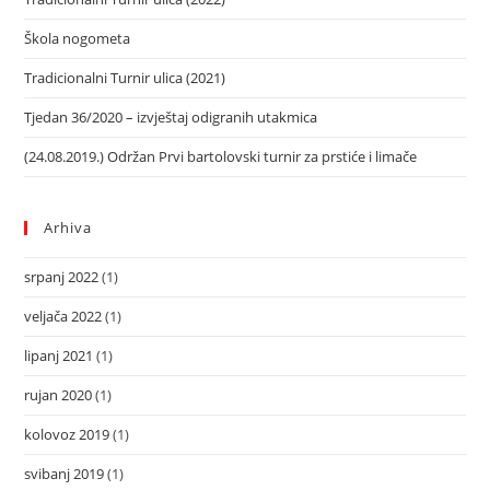
Škola nogometa
Tradicionalni Turnir ulica (2021)
Tjedan 36/2020 – izvještaj odigranih utakmica
(24.08.2019.) Održan Prvi bartolovski turnir za prstiće i limače
Arhiva
srpanj 2022
(1)
veljača 2022
(1)
lipanj 2021
(1)
rujan 2020
(1)
kolovoz 2019
(1)
svibanj 2019
(1)