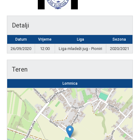
Detalji
Datum
Vrijeme
Liga
Sezona
26/09/2020
12:00
Liga mladeži jug - Pioniri
2020/2021
Teren
Lomnica