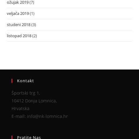
ožujak 2019
(7)
veljača 2019
(1)
studeni 2018
(3)
listopad 2018
(2)
Kontakt
Športski trg 1,
10412 Donja Lomnica,
Hrvatska
E-mail: info@nk-lomnica.hr
Pratite Nas