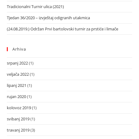
Tradicionalni Turnir ulica (2021)
Tjedan 36/2020 – izvještaj odigranih utakmica
(24.08.2019.) Održan Prvi bartolovski turnir za prstiće i limače
Arhiva
srpanj 2022
(1)
veljača 2022
(1)
lipanj 2021
(1)
rujan 2020
(1)
kolovoz 2019
(1)
svibanj 2019
(1)
travanj 2019
(3)