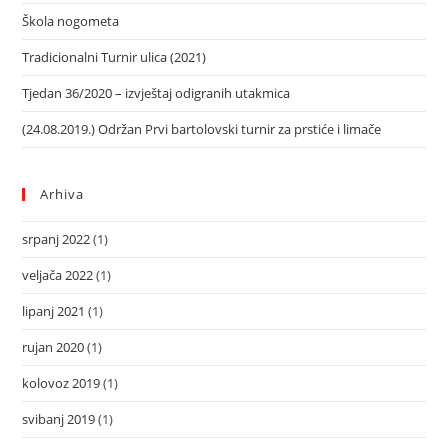
Škola nogometa
Tradicionalni Turnir ulica (2021)
Tjedan 36/2020 – izvještaj odigranih utakmica
(24.08.2019.) Održan Prvi bartolovski turnir za prstiće i limače
Arhiva
srpanj 2022
(1)
veljača 2022
(1)
lipanj 2021
(1)
rujan 2020
(1)
kolovoz 2019
(1)
svibanj 2019
(1)