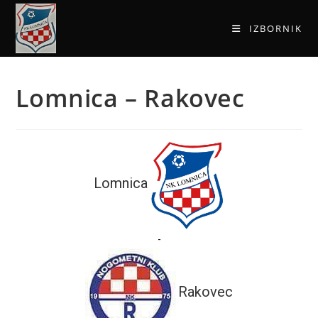
IZBORNIK
Lomnica – Rakovec
Lomnica
-
Rakovec