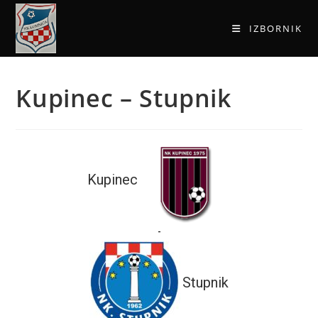
IZBORNIK
Kupinec – Stupnik
Kupinec
-
Stupnik