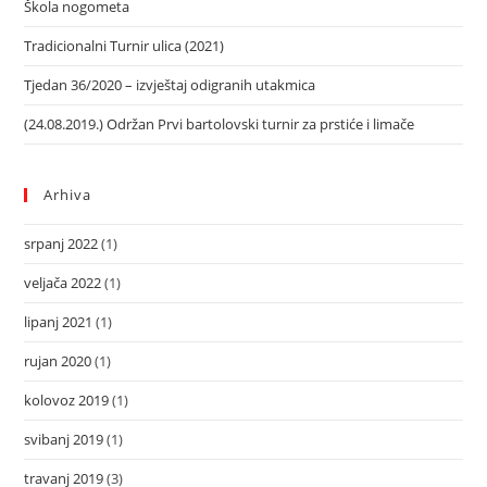
Škola nogometa
Tradicionalni Turnir ulica (2021)
Tjedan 36/2020 – izvještaj odigranih utakmica
(24.08.2019.) Održan Prvi bartolovski turnir za prstiće i limače
Arhiva
srpanj 2022
(1)
veljača 2022
(1)
lipanj 2021
(1)
rujan 2020
(1)
kolovoz 2019
(1)
svibanj 2019
(1)
travanj 2019
(3)