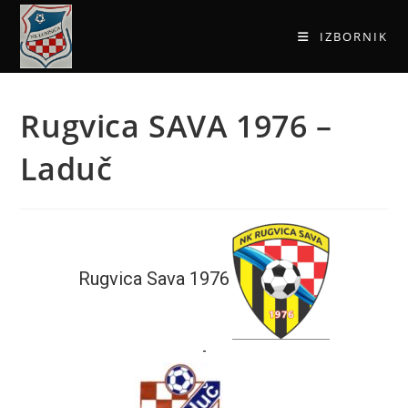
IZBORNIK
Rugvica SAVA 1976 –
Laduč
Rugvica Sava 1976
-