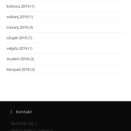
kolovoz 2019
(1)
svibanj 2019
(1)
travanj 2019
(3)
ožujak 2019
(7)
veljača 2019
(1)
studeni 2018
(3)
listopad 2018
(2)
Kontakt
Športski trg 1,
10412 Donja Lomnica,