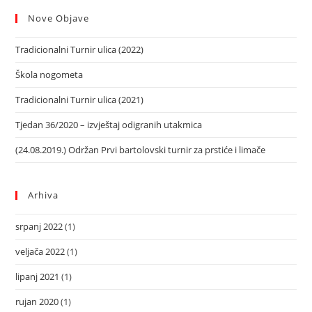
Nove Objave
Tradicionalni Turnir ulica (2022)
Škola nogometa
Tradicionalni Turnir ulica (2021)
Tjedan 36/2020 – izvještaj odigranih utakmica
(24.08.2019.) Održan Prvi bartolovski turnir za prstiće i limače
Arhiva
srpanj 2022
(1)
veljača 2022
(1)
lipanj 2021
(1)
rujan 2020
(1)