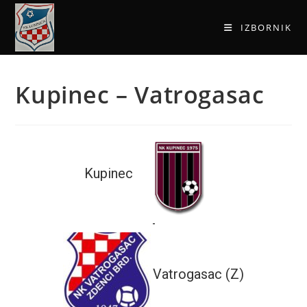
IZBORNIK
Kupinec – Vatrogasac
Kupinec
-
Vatrogasac (Z)