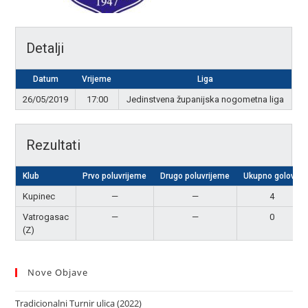
Detalji
Datum
Vrijeme
Liga
26/05/2019
17:00
Jedinstvena županijska nogometna liga
Rezultati
Klub
Prvo poluvrijeme
Drugo poluvrijeme
Ukupno golova
Kupinec
—
—
4
Vatrogasac
—
—
0
(Z)
Nove Objave
Tradicionalni Turnir ulica (2022)