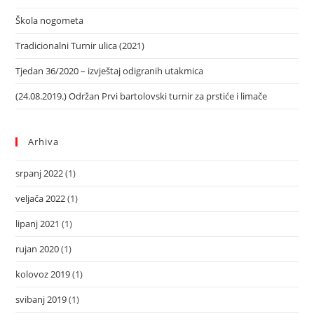
Škola nogometa
Tradicionalni Turnir ulica (2021)
Tjedan 36/2020 – izvještaj odigranih utakmica
(24.08.2019.) Održan Prvi bartolovski turnir za prstiće i limače
Arhiva
srpanj 2022
(1)
veljača 2022
(1)
lipanj 2021
(1)
rujan 2020
(1)
kolovoz 2019
(1)
svibanj 2019
(1)