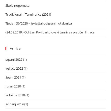
Škola nogometa
Tradicionalni Turnir ulica (2021)
Tjedan 36/2020 – izvještaj odigranih utakmica
(24.08.2019.) Održan Prvi bartolovski turnir za prstiće i limače
Arhiva
srpanj 2022
(1)
veljača 2022
(1)
lipanj 2021
(1)
rujan 2020
(1)
kolovoz 2019
(1)
svibanj 2019
(1)