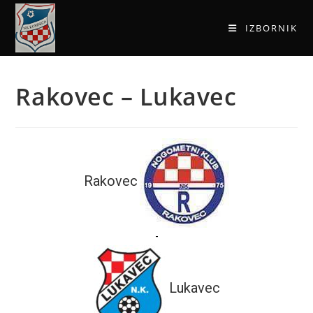
IZBORNIK
Rakovec – Lukavec
Rakovec
-
Lukavec