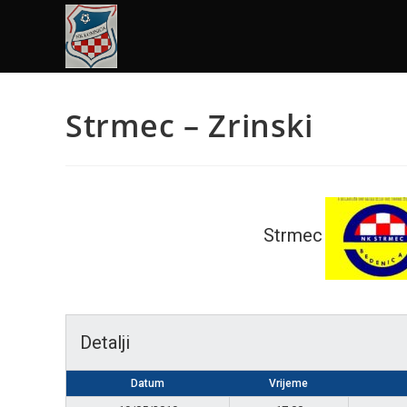
Strmec – Zrinski
Strmec
Detalji
Datum
Vrijeme