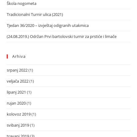
Škola nogometa
Tradicionalni Turnir ulica (2021)
Tjedan 36/2020 – izvještaj odigranih utakmica
(24.08.2019.) Održan Prvi bartolovski turnir za prstiće i limače
Arhiva
srpanj 2022
(1)
veljača 2022
(1)
lipanj 2021
(1)
rujan 2020
(1)
kolovoz 2019
(1)
svibanj 2019
(1)
travanj 2019
(3)