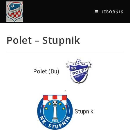
IZBORNIK
Polet – Stupnik
Polet (Bu)
-
Stupnik