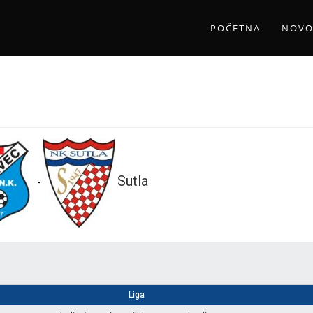
POČETNA
NOVO
Sutla
-
Liga