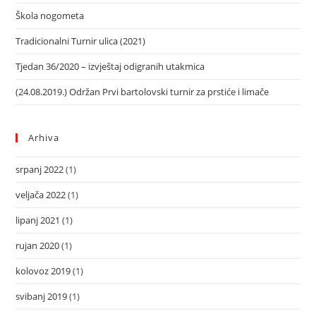
Škola nogometa
Tradicionalni Turnir ulica (2021)
Tjedan 36/2020 – izvještaj odigranih utakmica
(24.08.2019.) Održan Prvi bartolovski turnir za prstiće i limače
Arhiva
srpanj 2022
(1)
veljača 2022
(1)
lipanj 2021
(1)
rujan 2020
(1)
kolovoz 2019
(1)
svibanj 2019
(1)