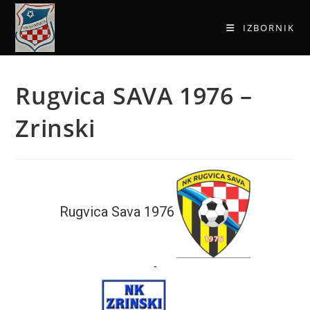
IZBORNIK
Rugvica SAVA 1976 –
Zrinski
Rugvica Sava 1976
-