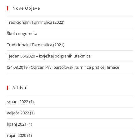
Nove Objave
Tradicionalni Turnir ulica (2022)
Škola nogometa
Tradicionalni Turnir ulica (2021)
Tjedan 36/2020 – izvještaj odigranih utakmica
(24.08.2019.) Održan Prvi bartolovski turnir za prstiće i limače
Arhiva
srpanj 2022
(1)
veljača 2022
(1)
lipanj 2021
(1)
rujan 2020
(1)