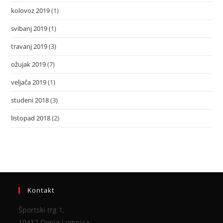
kolovoz 2019
(1)
svibanj 2019
(1)
travanj 2019
(3)
ožujak 2019
(7)
veljača 2019
(1)
studeni 2018
(3)
listopad 2018
(2)
Kontakt
Športski trg 1,
10412 Donja Lomnica,