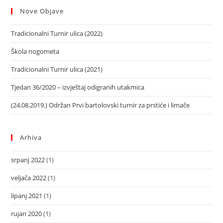
Nove Objave
Tradicionalni Turnir ulica (2022)
Škola nogometa
Tradicionalni Turnir ulica (2021)
Tjedan 36/2020 – izvještaj odigranih utakmica
(24.08.2019.) Održan Prvi bartolovski turnir za prstiće i limače
Arhiva
srpanj 2022
(1)
veljača 2022
(1)
lipanj 2021
(1)
rujan 2020
(1)