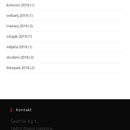
kolovoz 2019
(1)
svibanj 2019
(1)
travanj 2019
(3)
ožujak 2019
(7)
veljača 2019
(1)
studeni 2018
(3)
listopad 2018
(2)
Kontakt
Športski trg 1,
10412 Donja Lomnica,