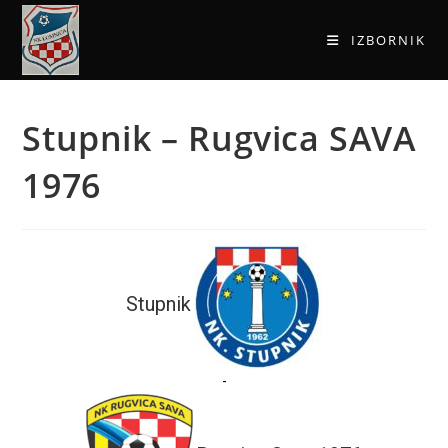
IZBORNIK
Stupnik – Rugvica SAVA
1976
Stupnik
-