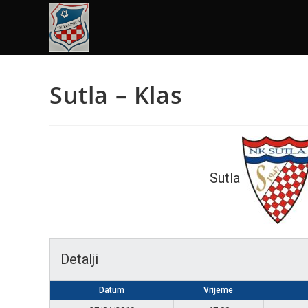
Sutla – Klas
Sutla
Detalji
Datum
Vrijeme