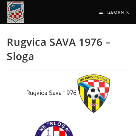
IZBORNIK
Rugvica SAVA 1976 –
Sloga
Rugvica Sava 1976
-