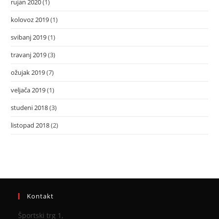
rujan 2020
(1)
kolovoz 2019
(1)
svibanj 2019
(1)
travanj 2019
(3)
ožujak 2019
(7)
veljača 2019
(1)
studeni 2018
(3)
listopad 2018
(2)
Kontakt
Športski trg 1,