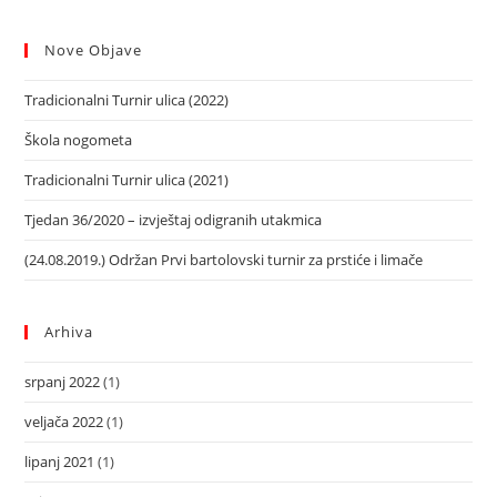
Nove Objave
Tradicionalni Turnir ulica (2022)
Škola nogometa
Tradicionalni Turnir ulica (2021)
Tjedan 36/2020 – izvještaj odigranih utakmica
(24.08.2019.) Održan Prvi bartolovski turnir za prstiće i limače
Arhiva
srpanj 2022
(1)
veljača 2022
(1)
lipanj 2021
(1)