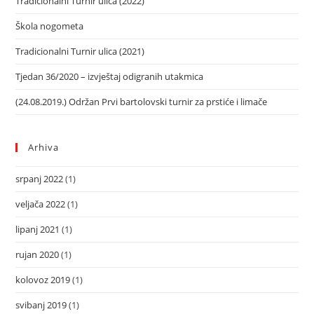
Tradicionalni Turnir ulica (2022)
Škola nogometa
Tradicionalni Turnir ulica (2021)
Tjedan 36/2020 – izvještaj odigranih utakmica
(24.08.2019.) Održan Prvi bartolovski turnir za prstiće i limače
Arhiva
srpanj 2022
(1)
veljača 2022
(1)
lipanj 2021
(1)
rujan 2020
(1)
kolovoz 2019
(1)
svibanj 2019
(1)