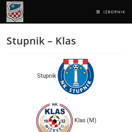
IZBORNIK
Stupnik – Klas
Stupnik
-
Klas (M)