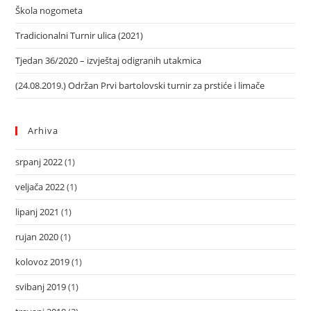
Škola nogometa
Tradicionalni Turnir ulica (2021)
Tjedan 36/2020 – izvještaj odigranih utakmica
(24.08.2019.) Održan Prvi bartolovski turnir za prstiće i limače
Arhiva
srpanj 2022
(1)
veljača 2022
(1)
lipanj 2021
(1)
rujan 2020
(1)
kolovoz 2019
(1)
svibanj 2019
(1)