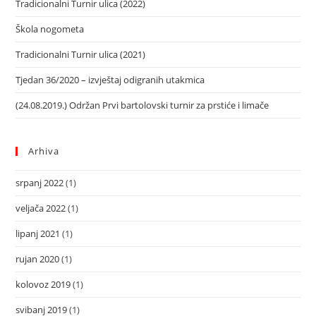
Tradicionalni Turnir ulica (2022)
Škola nogometa
Tradicionalni Turnir ulica (2021)
Tjedan 36/2020 – izvještaj odigranih utakmica
(24.08.2019.) Održan Prvi bartolovski turnir za prstiće i limače
Arhiva
srpanj 2022
(1)
veljača 2022
(1)
lipanj 2021
(1)
rujan 2020
(1)
kolovoz 2019
(1)
svibanj 2019
(1)