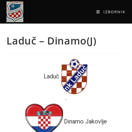
IZBORNIK
Laduč – Dinamo(J)
Laduč
-
Dinamo Jakovlje