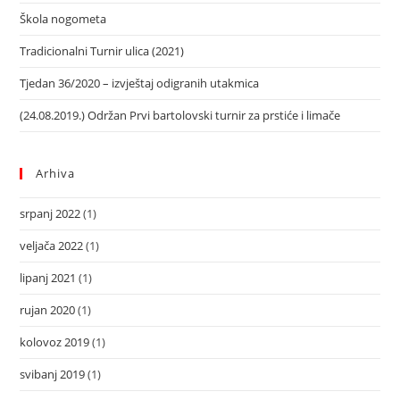
Škola nogometa
Tradicionalni Turnir ulica (2021)
Tjedan 36/2020 – izvještaj odigranih utakmica
(24.08.2019.) Održan Prvi bartolovski turnir za prstiće i limače
Arhiva
srpanj 2022
(1)
veljača 2022
(1)
lipanj 2021
(1)
rujan 2020
(1)
kolovoz 2019
(1)
svibanj 2019
(1)