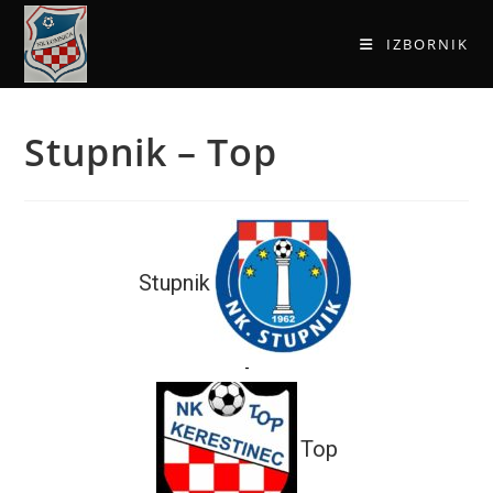
IZBORNIK
Stupnik – Top
Stupnik
-
Top