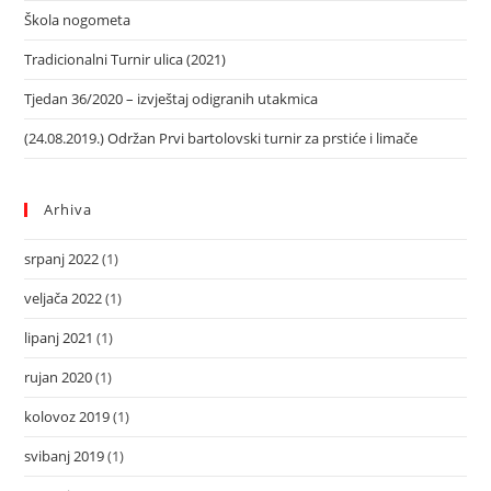
Škola nogometa
Tradicionalni Turnir ulica (2021)
Tjedan 36/2020 – izvještaj odigranih utakmica
(24.08.2019.) Održan Prvi bartolovski turnir za prstiće i limače
Arhiva
srpanj 2022
(1)
veljača 2022
(1)
lipanj 2021
(1)
rujan 2020
(1)
kolovoz 2019
(1)
svibanj 2019
(1)