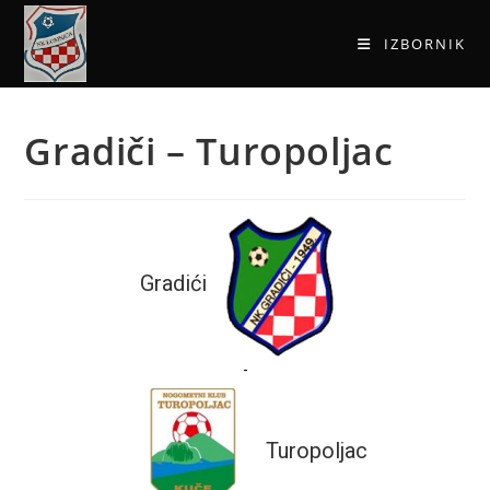
IZBORNIK
Gradiči – Turopoljac
Gradići
-
Turopoljac