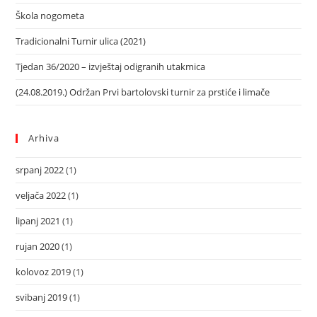
Škola nogometa
Tradicionalni Turnir ulica (2021)
Tjedan 36/2020 – izvještaj odigranih utakmica
(24.08.2019.) Održan Prvi bartolovski turnir za prstiće i limače
Arhiva
srpanj 2022
(1)
veljača 2022
(1)
lipanj 2021
(1)
rujan 2020
(1)
kolovoz 2019
(1)
svibanj 2019
(1)