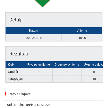
Detalji
Datum
Vrijeme
20/10/2018
10:00
Rezultati
Klub
Prvo poluvrijeme
Drugo poluvrijeme
Ukupno golova
Gradići
—
—
0
Turopoljac
—
—
10
Nove Objave
Tradicionalni Turnir ulica (2022)