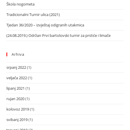
Škola nogometa
Tradicionalni Turnir ulica (2021)
Tjedan 36/2020 – izvještaj odigranih utakmica
(24.08.2019.) Održan Prvi bartolovski turnir za prstiće i limače
Arhiva
srpanj 2022
(1)
veljača 2022
(1)
lipanj 2021
(1)
rujan 2020
(1)
kolovoz 2019
(1)
svibanj 2019
(1)