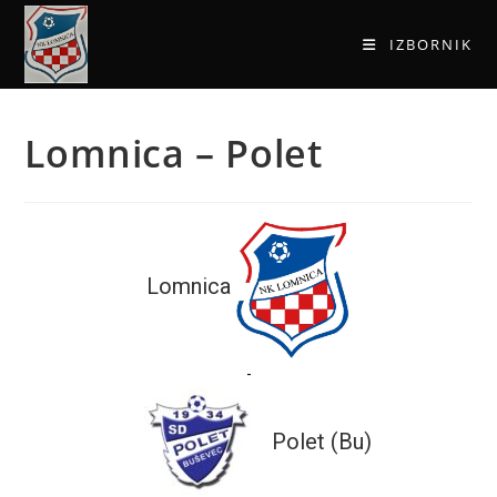
IZBORNIK
Lomnica – Polet
Lomnica
-
Polet (Bu)