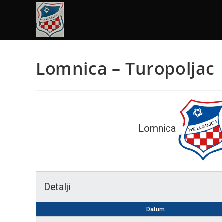
Lomnica – Turopoljac
Lomnica
Detalji
Datum