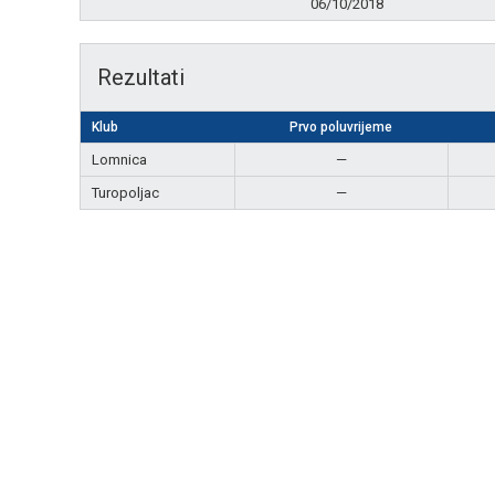
06/10/2018
Rezultati
Klub
Prvo poluvrijeme
Lomnica
—
Turopoljac
—