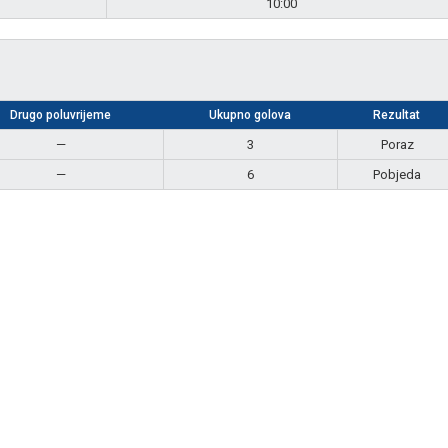
10:00
Drugo poluvrijeme
Ukupno golova
Rezultat
—
3
Poraz
—
6
Pobjeda