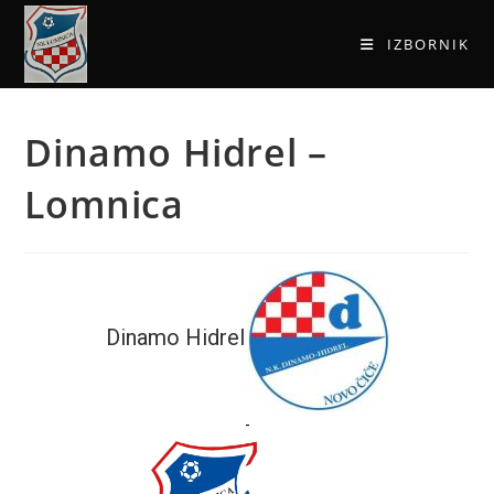
IZBORNIK
Dinamo Hidrel –
Lomnica
Dinamo Hidrel
-