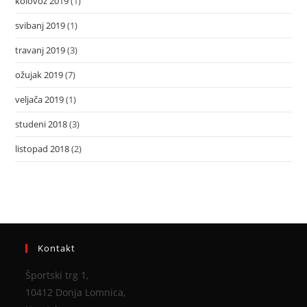
kolovoz 2019
(1)
svibanj 2019
(1)
travanj 2019
(3)
ožujak 2019
(7)
veljača 2019
(1)
studeni 2018
(3)
listopad 2018
(2)
Kontakt
Športski trg 1,
10412 Donja Lomnica,