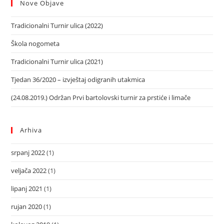
Nove Objave
Tradicionalni Turnir ulica (2022)
Škola nogometa
Tradicionalni Turnir ulica (2021)
Tjedan 36/2020 – izvještaj odigranih utakmica
(24.08.2019.) Održan Prvi bartolovski turnir za prstiće i limače
Arhiva
srpanj 2022
(1)
veljača 2022
(1)
lipanj 2021
(1)
rujan 2020
(1)