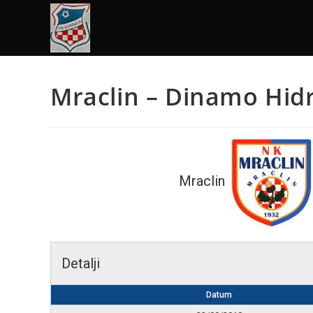
Mraclin – Dinamo Hidr
Mraclin
Detalji
Datum