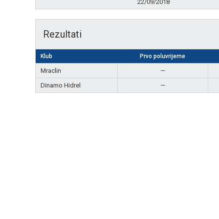
22/09/2018
Rezultati
Klub
Prvo poluvrijeme
Mraclin
—
Dinamo Hidrel
—