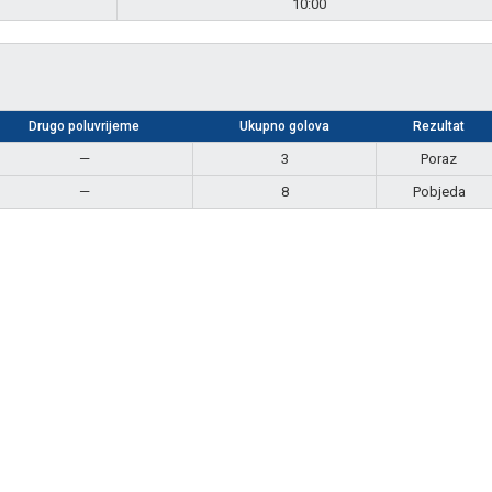
10:00
Drugo poluvrijeme
Ukupno golova
Rezultat
—
3
Poraz
—
8
Pobjeda