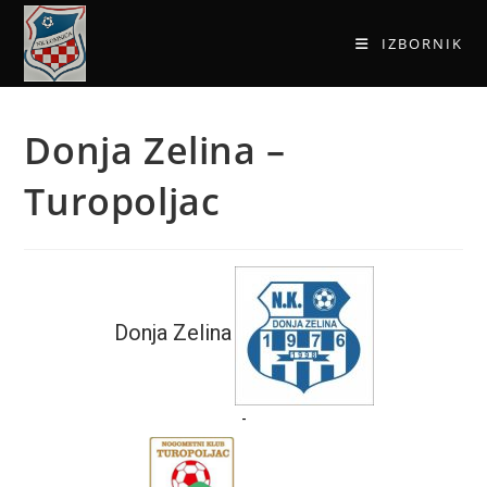
IZBORNIK
Donja Zelina –
Turopoljac
Donja Zelina
-