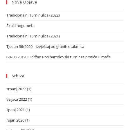
Nove Objave
Tradicionalni Turnir ulica (2022)
Škola nogometa
Tradicionalni Turnir ulica (2021)
Tjedan 36/2020 – izvještaj odigranih utakmica
(24.08.2019.) Održan Prvi bartolovski turnir za prstiće i limače
Arhiva
srpanj 2022
(1)
veljača 2022
(1)
lipanj 2021
(1)
rujan 2020
(1)