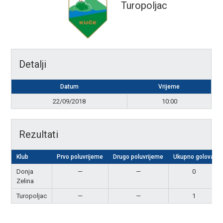
Turopoljac
Detalji
Datum
Vrijeme
22/09/2018
10:00
Rezultati
Klub
Prvo poluvrijeme
Drugo poluvrijeme
Ukupno golova
Donja
—
—
0
Zelina
Turopoljac
—
—
1