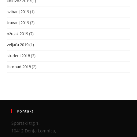
kolovoz 2019
(1)
svibanj 2019
(1)
travanj 2019
(3)
ožujak 2019
(7)
veljača 2019
(1)
studeni 2018
(3)
listopad 2018
(2)
Kontakt
Športski trg 1,
10412 Donja Lomnica,