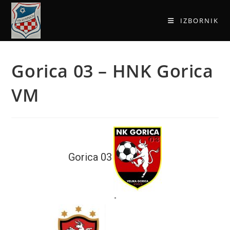
IZBORNIK
Gorica 03 – HNK Gorica
VM
Gorica 03
-