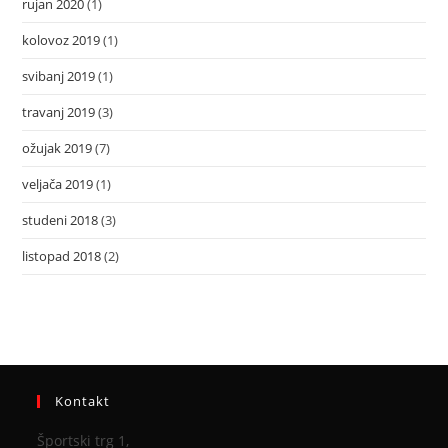
rujan 2020
(1)
kolovoz 2019
(1)
svibanj 2019
(1)
travanj 2019
(3)
ožujak 2019
(7)
veljača 2019
(1)
studeni 2018
(3)
listopad 2018
(2)
Kontakt
Športski trg 1,