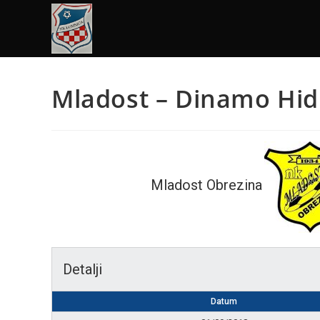
Mladost – Dinamo Hid
Mladost Obrezina
Detalji
Datum