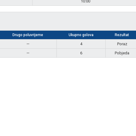
10:00
Drugo poluvrijeme
Ukupno golova
Rezultat
—
4
Poraz
—
6
Pobjeda