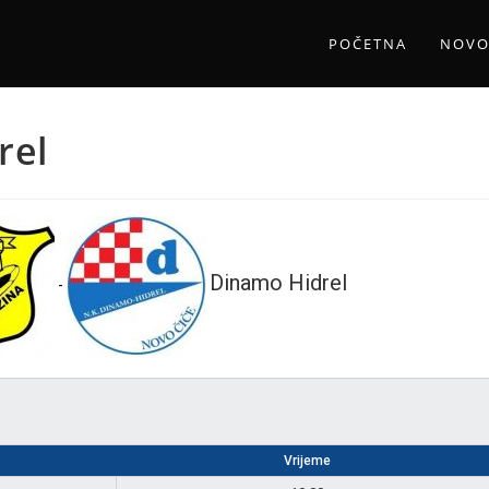
POČETNA
NOVO
rel
Dinamo Hidrel
-
Vrijeme