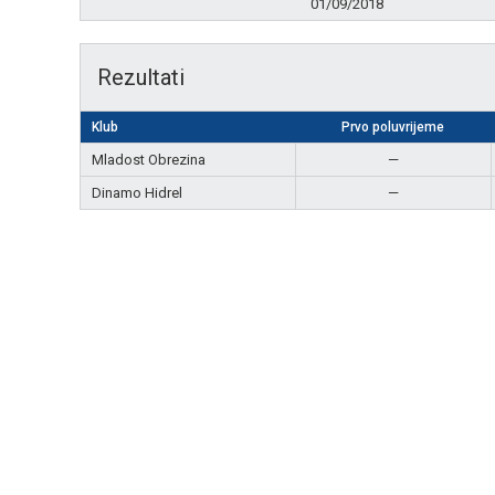
01/09/2018
Rezultati
Klub
Prvo poluvrijeme
Mladost Obrezina
—
Dinamo Hidrel
—