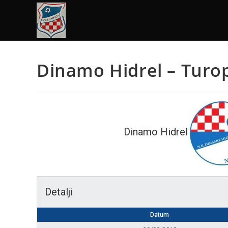
Dinamo Hidrel – Turop
Dinamo Hidrel
Detalji
Datum