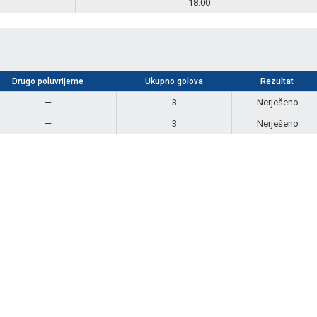
18:00
Drugo poluvrijeme
Ukupno golova
Rezultat
—
3
Nerješeno
—
3
Nerješeno