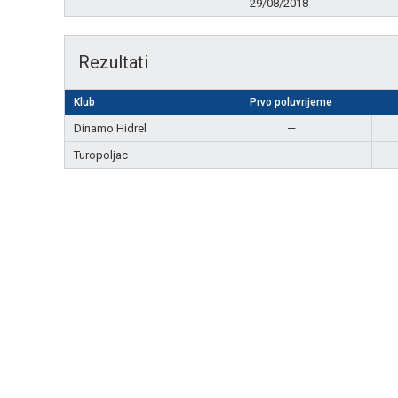
29/08/2018
Rezultati
Klub
Prvo poluvrijeme
Dinamo Hidrel
—
Turopoljac
—