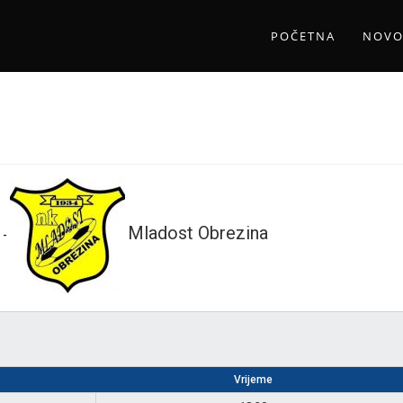
POČETNA
NOVO
Mladost Obrezina
-
Vrijeme