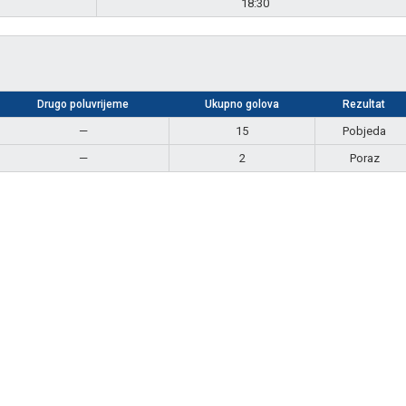
18:30
Drugo poluvrijeme
Ukupno golova
Rezultat
—
15
Pobjeda
—
2
Poraz