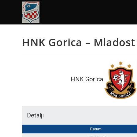
HNK Gorica – Mladost
HNK Gorica
Detalji
Datum