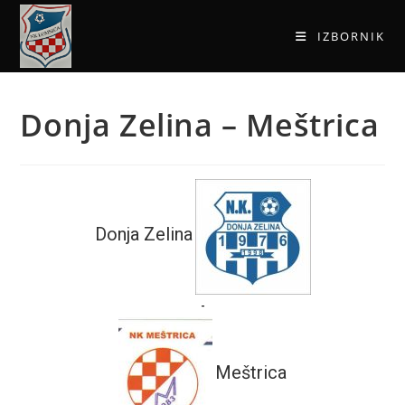
IZBORNIK
Donja Zelina – Meštrica
Donja Zelina
-
Meštrica