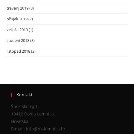
travanj 2019
(3)
ožujak 2019
(7)
veljača 2019
(1)
studeni 2018
(3)
listopad 2018
(2)
Kontakt
Športski trg 1,
10412 Donja Lomnica,
Hrvatska
E-mail: info@nk-lomnica.hr