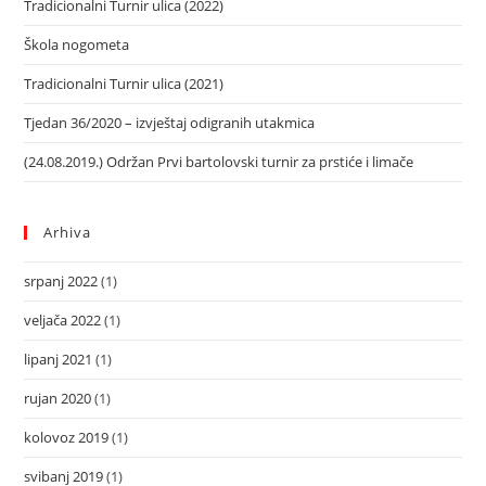
Tradicionalni Turnir ulica (2022)
Škola nogometa
Tradicionalni Turnir ulica (2021)
Tjedan 36/2020 – izvještaj odigranih utakmica
(24.08.2019.) Održan Prvi bartolovski turnir za prstiće i limače
Arhiva
srpanj 2022
(1)
veljača 2022
(1)
lipanj 2021
(1)
rujan 2020
(1)
kolovoz 2019
(1)
svibanj 2019
(1)