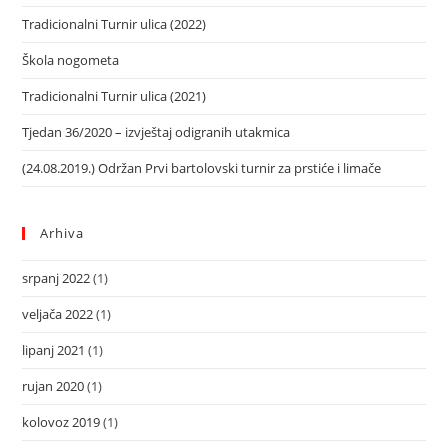
Tradicionalni Turnir ulica (2022)
Škola nogometa
Tradicionalni Turnir ulica (2021)
Tjedan 36/2020 – izvještaj odigranih utakmica
(24.08.2019.) Održan Prvi bartolovski turnir za prstiće i limače
Arhiva
srpanj 2022
(1)
veljača 2022
(1)
lipanj 2021
(1)
rujan 2020
(1)
kolovoz 2019
(1)