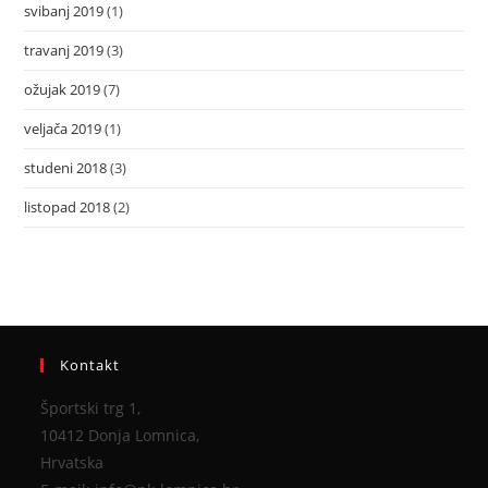
svibanj 2019
(1)
travanj 2019
(3)
ožujak 2019
(7)
veljača 2019
(1)
studeni 2018
(3)
listopad 2018
(2)
Kontakt
Športski trg 1,
10412 Donja Lomnica,
Hrvatska