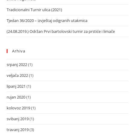
Tradicionalni Turnir ulica (2021)
Tjedan 36/2020 – izvještaj odigranih utakmica
(24.08.2019.) Održan Prvi bartolovski turnir za prstiće i limače
Arhiva
srpanj 2022
(1)
veljača 2022
(1)
lipanj 2021
(1)
rujan 2020
(1)
kolovoz 2019
(1)
svibanj 2019
(1)
travanj 2019
(3)