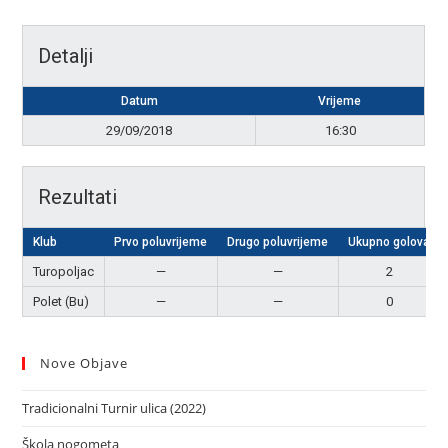
Detalji
Datum
Vrijeme
29/09/2018
16:30
Rezultati
Klub
Prvo poluvrijeme
Drugo poluvrijeme
Ukupno golova
Turopoljac
—
—
2
Polet (Bu)
—
—
0
Nove Objave
Tradicionalni Turnir ulica (2022)
Škola nogometa