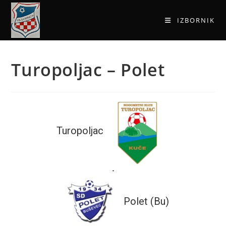
IZBORNIK
Turopoljac – Polet
Turopoljac
-
Polet (Bu)