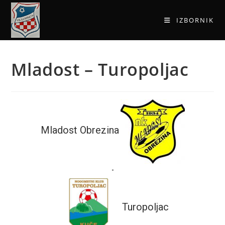
IZBORNIK
Mladost – Turopoljac
Mladost Obrezina
-
Turopoljac