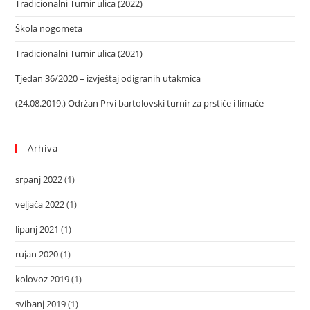
Tradicionalni Turnir ulica (2022)
Škola nogometa
Tradicionalni Turnir ulica (2021)
Tjedan 36/2020 – izvještaj odigranih utakmica
(24.08.2019.) Održan Prvi bartolovski turnir za prstiće i limače
Arhiva
srpanj 2022
(1)
veljača 2022
(1)
lipanj 2021
(1)
rujan 2020
(1)
kolovoz 2019
(1)
svibanj 2019
(1)