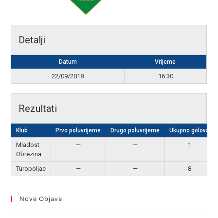
Detalji
Datum
Vrijeme
22/09/2018
16:30
Rezultati
Klub
Prvo poluvrijeme
Drugo poluvrijeme
Ukupno golova
Mladost
—
—
1
Obrezina
Turopoljac
—
—
8
Nove Objave