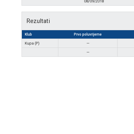
08/09/2018
Rezultati
Klub
Prvo poluvrijeme
Kupa (P)
—
—