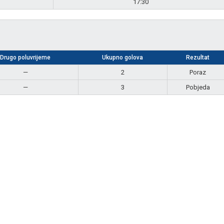
17:30
Drugo poluvrijeme
Ukupno golova
Rezultat
—
2
Poraz
—
3
Pobjeda