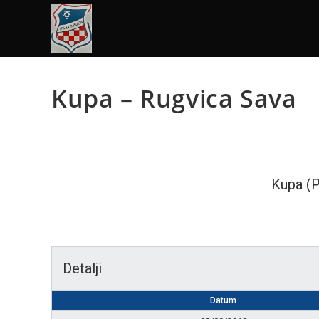
Kupa – Rugvica Sava
Kupa (P
Detalji
Datum